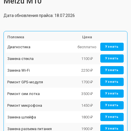
Meizu M10
Дата обновления прайса: 18.07.2026
Поломка
Цена
Диагностика
бесплатно
Узнать
Замена стекла
1100 ₽
Узнать
Замена Wi-Fi
2250 ₽
Узнать
Ремонт GPS-модуля
1700 ₽
Узнать
Ремонт сим лотка
3500 ₽
Узнать
Ремонт микрофона
1450 ₽
Узнать
Замена шлейфа
1800 ₽
Узнать
Замена разъема питания
1900 ₽
Узнать