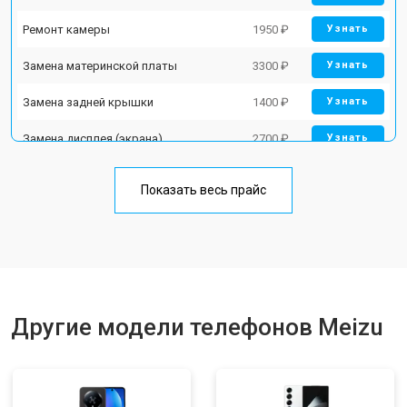
Ремонт камеры
1950 ₽
Узнать
Замена материнской платы
3300 ₽
Узнать
Замена задней крышки
1400 ₽
Узнать
Замена дисплея (экрана)
2700 ₽
Узнать
Замена аккумулятора
950 ₽
Узнать
Показать весь прайс
Замена кнопки включения
1750 ₽
Узнать
Ремонт цепи питания
3200 ₽
Узнать
Ремонт динамика
1400 ₽
Узнать
Другие модели телефонов Meizu